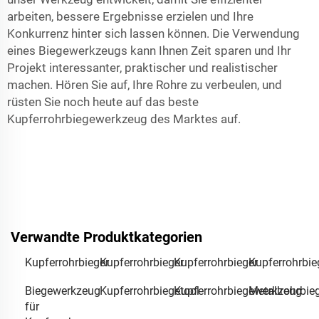
arbeiten, bessere Ergebnisse erzielen und Ihre
Konkurrenz hinter sich lassen können. Die Verwendung
eines Biegewerkzeugs kann Ihnen Zeit sparen und Ihr
Projekt interessanter, praktischer und realistischer
machen. Hören Sie auf, Ihre Rohre zu verbeulen, und
rüsten Sie noch heute auf das beste
Kupferrohrbiegewerkzeug des Marktes auf.
Verwandte Produktkategorien
Kupferrohrbieger
Kupferrohrbieger
Kupferrohrbieger
Kupferrohrbie
Biegewerkzeug
Kupferrohrbiegetool
Kupferrohrbiegewerkzeug
Metallrohrbi
für