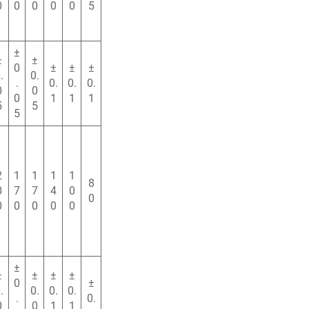
0
0
0
0
0
5
±
±
±
0
±
±
±
.
0.
.
0.
0.
0.
0
0
0
1
1
1
5
5
5
2
1
1
1
1
8
0
7
7
4
0
0
0
0
0
0
0
±
±
±
±
±
0
±
.
0.
0.
0.
.
0.
0
0
1
1