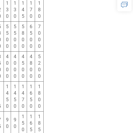
1
1
1
1
1
1
2
3
3
4
7
8
0
0
0
5
0
0
5
5
5
5
6
7
3
5
5
8
5
0
0
0
0
0
0
0
0
0
0
0
0
0
3
4
4
4
4
5
5
0
0
5
8
2
0
0
0
0
0
0
0
0
0
0
0
0
1
1
1
1
1
1
1
4
4
4
6
8
1
5
5
7
5
0
5
0
0
0
0
0
1
1
1
7
9
9
5
6
8
5
0
0
0
5
5