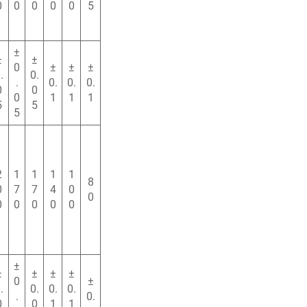
0
0
0
0
0
5
±
±
±
0
±
±
±
.
0.
.
0.
0.
0.
0
0
0
1
1
1
5
5
5
2
1
1
1
1
8
0
7
7
4
0
0
0
0
0
0
0
±
±
±
±
±
0
±
.
0.
0.
0.
.
0.
0
0
1
1