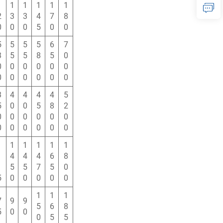
1
1
1
1
1
1
2
3
3
4
7
8
0
0
0
5
0
0
5
5
5
5
6
7
3
5
5
8
5
0
0
0
0
0
0
0
0
0
0
0
0
0
3
4
4
4
4
5
5
0
0
5
8
2
0
0
0
0
0
0
0
0
0
0
0
0
1
1
1
1
1
1
1
4
4
4
6
8
1
5
5
7
5
0
5
0
0
0
0
0
1
1
1
7
9
9
5
6
8
5
0
0
0
5
5