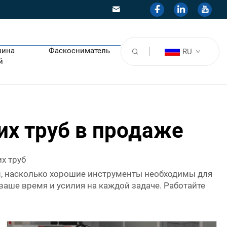
шина
Фаскосниматель
RU
й
их труб в продаже
х труб
аем, насколько хорошие инструменты необходимы для
ваше время и усилия на каждой задаче. Работайте