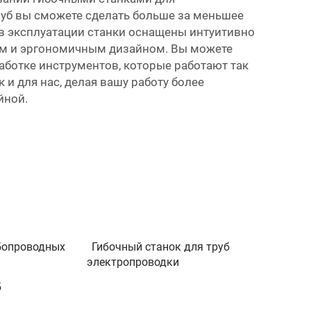
руб вы сможете сделать больше за меньшее
в эксплуатации станки оснащены интуитивно
м и эргономичным дизайном. Вы можете
работке инструментов, которые работают так
к и для нас, делая вашу работу более
йной.
бопроводных
Гибочный станок для труб
электропроводки
б