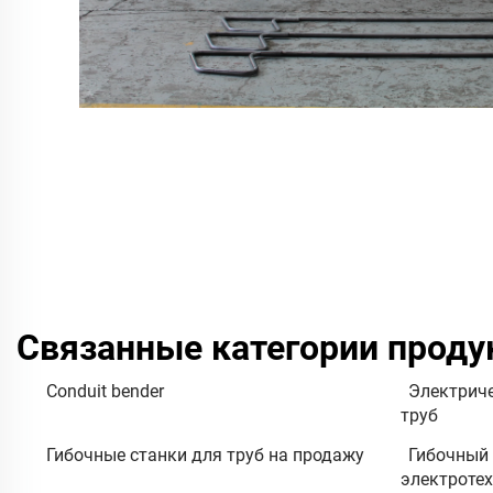
Связанные категории проду
Conduit bender
Электриче
труб
Гибочные станки для труб на продажу
Гибочный 
электротех