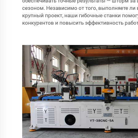
обеспечивать точные результаты — шторм за 
сезоном. Независимо от того, выполняете ли
крупный проект, наши гибочные станки помог
конкурентов и повысить эффективность рабо