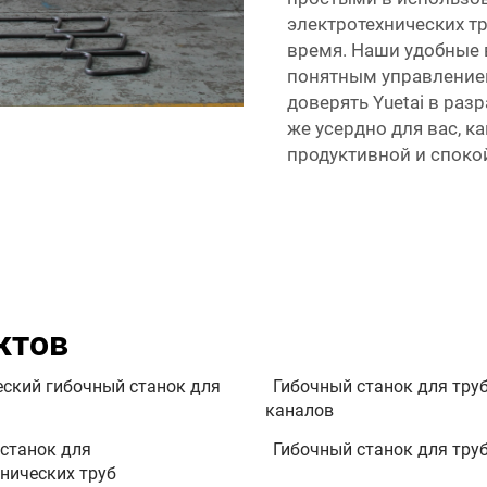
электротехнических т
время. Наши удобные 
понятным управление
доверять Yuetai в раз
же усердно для вас, ка
продуктивной и споко
ктов
ский гибочный станок для
Гибочный станок для тру
каналов
станок для
Гибочный станок для тру
нических труб