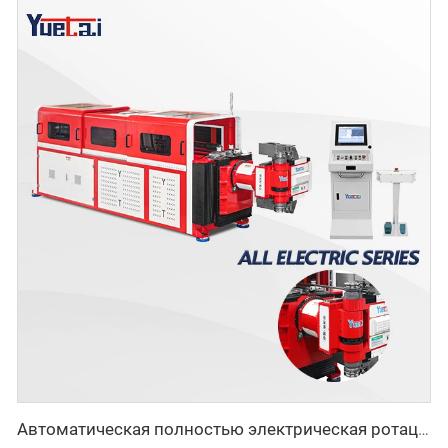
Автоматическая полностью электрическая ротационная двусторонняя гибочная машина серии CNC для металлических стальных труб, трубогибочные станки