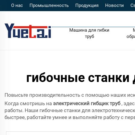
О нас
Промышленность
Продукция
Новости
С
Машина для гибки
труб
обр
гибочные станки 
Повысьте производительность с помощью наших иск
Когда смотришь на
электрический гибщик труб
, зде
работы. Наши гибочные станки для электротехническ
быстрее, работайте умнее и выполняйте работу с п