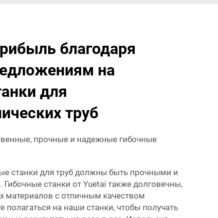
прибыль благодаря
едложениям на
танки для
нических труб
венные, прочные и надежные гибочные
ые станки для труб должны быть прочными и
Гибочные станки от Yuetai также долговечны,
х материалов с отличным качеством
 полагаться на наши станки, чтобы получать