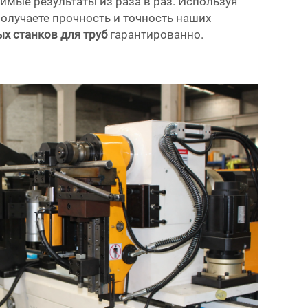
имые результаты из раза в раз. Используя
получаете прочность и точность наших
ых станков для труб
гарантированно.