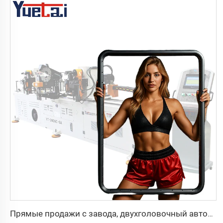
Прямые продажи с завода, двухголовочный автоматический гидравлический трубогибочный станок с ЧПУ, станок для гибки труб из углеродистой стали