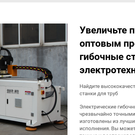
Увеличьте 
оптовым пр
гибочные с
электротех
Найдите высококачест
станки для труб
Электрические гибочн
чрезвычайно точными. 
изготовлены из лучши
исполнения. Вы можете