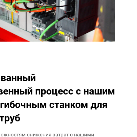
ованный
венный процесс с нашим
гибочным станком для
труб
можностям снижения затрат с нашими