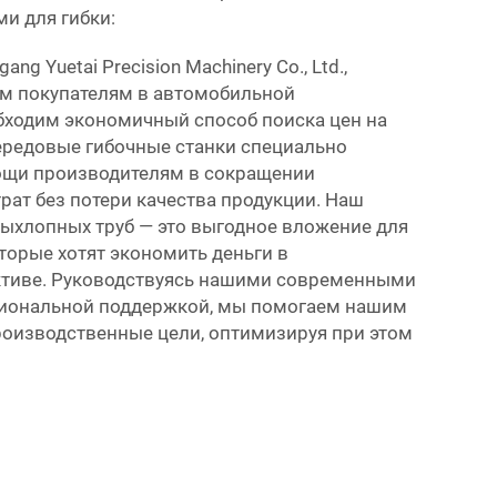
и для гибки:
ng Yuetai Precision Machinery Co., Ltd.,
м покупателям в автомобильной
ходим экономичный способ поиска цен на
ередовые гибочные станки специально
ощи производителям в сокращении
рат без потери качества продукции. Наш
выхлопных труб — это выгодное вложение для
торые хотят экономить деньги в
ктиве. Руководствуясь нашими современными
иональной поддержкой, мы помогаем нашим
роизводственные цели, оптимизируя при этом