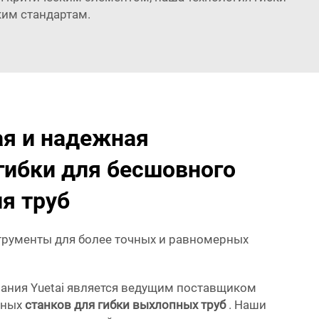
ким стандартам.
я и надежная
гибки для бесшовного
я труб
трументы для более точных и равномерных
пания Yuetai является ведущим поставщиком
ьных
станков для гибки выхлопных труб
. Наши