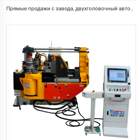
Прямые продажи с завода, двухголовочный автоматический гидравлический трубогибочный станок с ЧПУ, станок для гибки труб из углеродистой стали