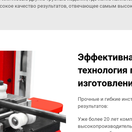
сокое качество результатов, отвечающее самым высо
Эффективна
технология 
изготовлени
Прочные и гибкие инс
результатов:
Уже более 20 лет ком
высокопроизводител