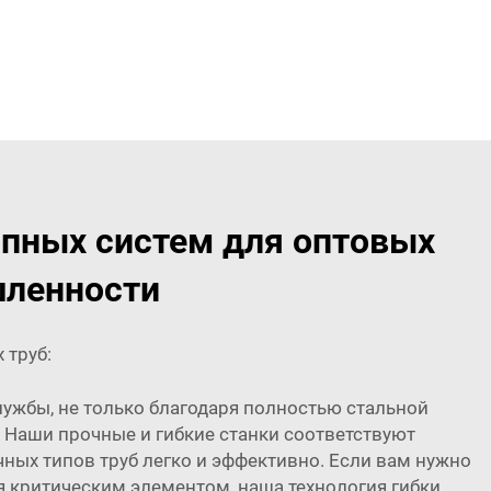
опных систем для оптовых
шленности
 труб:
лужбы, не только благодаря полностью стальной
. Наши прочные и гибкие станки соответствуют
ых типов труб легко и эффективно. Если вам нужно
я критическим элементом, наша технология гибки