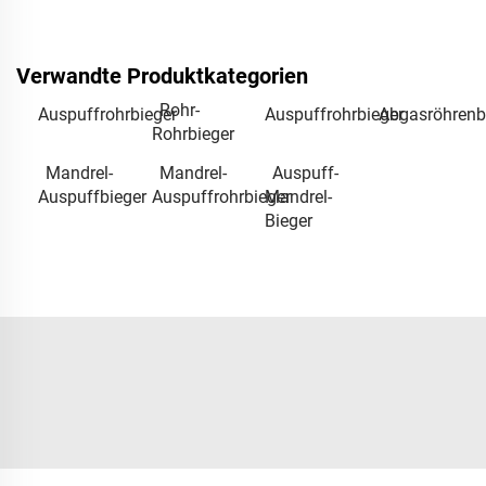
Verwandte Produktkategorien
Rohr-
Auspuffrohrbieger
Auspuffrohrbieger
Abgasröhrenb
Rohrbieger
Mandrel-
Mandrel-
Auspuff-
Auspuffbieger
Auspuffrohrbieger
Mandrel-
Bieger