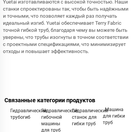
Yuetai изготавливаются с высокой точностью. Наши
станки спроектированы так, чтобы быть надёжными
и точными, что позволяет каждый раз получать
идеальный изгиб. Yuetai обеспечивает Terry Fabric
точной гибкой труб, благодаря чему вы можете быть
уверены, что трубы изогнуты в точном соответствии
с проектными спецификациями, что минимизирует
отходы и повышает эффективность.
Связанные категории продуктов
Машина
Гидравлический
Гидравлической
Гидравлический
для гибки
трубогиб
гибочной
станок для
труб
машины
гибки труб
для труб