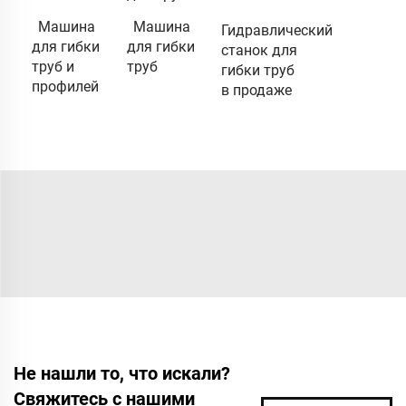
Машина
Машина
Гидравлический
для гибки
для гибки
станок для
труб и
труб
гибки труб
профилей
в продаже
Не нашли то, что искали?
Свяжитесь с нашими