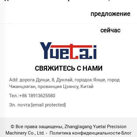
предложение
сейчас
СВЯЖИТЕСЬ С НАМИ
Add: дорога Дунци, 8, Дунлай, городок Янше, город
Чжанцзяган, провинция Цзянсу, Китай
Тел.:
+86 18913625580
Эл. почта:
[email protected]
© Все права защищены, Zhangjiagang Yuetai Precision
Machinery Co., Ltd. -
Политика конфиденциальности
-
Блог