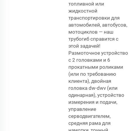
топливной или
жидкостной
транспортировки для
автомобилей, автобусов,
мотоциклов — наш
трубогиб справится с
этой задачей!
Размоточное устройство
с 2 головками и 6
прокатными роликами
(или по требованию
клиента), двойная
головка dw-dwv (или
одинарная), устройство
измерения и подачи,
управление
серводвигателем,
средняя рама для
намотки, точный