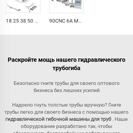
18 25 38 50 CNC 4A 2S Стальная автоматическая трубогибочная машина и машины для гибки труб цена с подачей 1 дюйм 2 дюйма 3 дюйма линия
90CNC 6A MS CNC трубогибочный станок, чугунная квадратная трубогибочная машина с двигателем для алюминия и нержавеющей латунной трубы
Раскройте мощь нашего гидравлического
трубогиба
Безопасно гните трубы для своего оптового
бизнеса без лишних усилий
Надоело гнуть толстые трубы вручную? Гните
трубы легко для своего бизнеса с помощью нашего
гидравлической гибочной машины для труб
. Наше
оборудование разработано так, чтобы