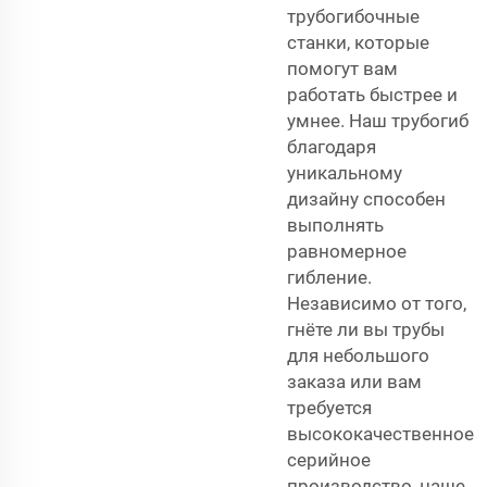
трубогибочные
станки, которые
помогут вам
работать быстрее и
умнее. Наш трубогиб
благодаря
уникальному
дизайну способен
выполнять
равномерное
гибление.
Независимо от того,
гнёте ли вы трубы
для небольшого
заказа или вам
требуется
высококачественное
серийное
производство, наше