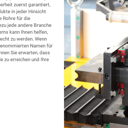
erheit zuerst garantiert,
kte in jeder Hinsicht
e Rohre für die
ezu jede andere Branche
ems kann Ihnen helfen,
recht zu werden. Wenn
m renommierten Namen für
nen Sie erwarten, dass
le zu erreichen und Ihre