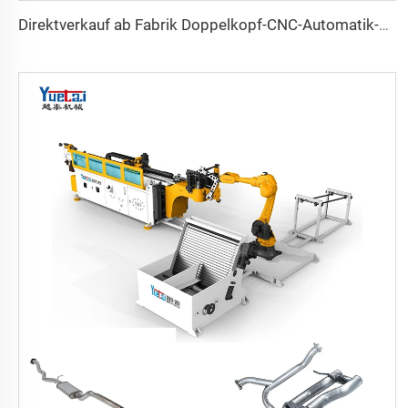
Direktverkauf ab Fabrik Doppelkopf-CNC-Automatik-Hydraulikrohrbiegemaschine aus Kohlenstoffstahl Rohrbiegemaschine