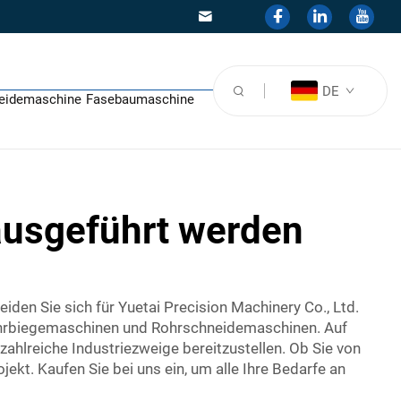
DE
eidemaschine
Fasebaumaschine
ausgeführt werden
den Sie sich für Yuetai Precision Machinery Co., Ltd.
-Rohrbiegemaschinen und Rohrschneidemaschinen. Auf
ahlreiche Industriezweige bereitzustellen. Ob Sie von
ekt. Kaufen Sie bei uns ein, um alle Ihre Bedarfe an