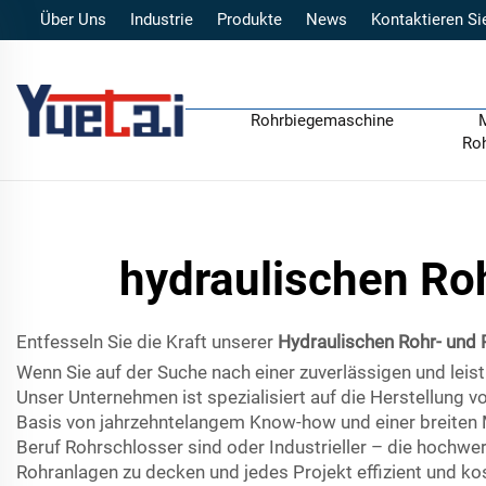
Über Uns
Industrie
Produkte
News
Kontaktieren Si
Rohrbiegemaschine
Ro
hydraulischen Ro
Entfesseln Sie die Kraft unserer
Hydraulischen Rohr- und
Wenn Sie auf der Suche nach einer zuverlässigen und leis
Unser Unternehmen ist spezialisiert auf die Herstellung
Basis von jahrzehntelangem Know-how und einer breiten M
Beruf Rohrschlosser sind oder Industrieller – die hochwer
Rohranlagen zu decken und jedes Projekt effizient und ko