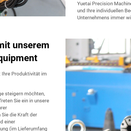
Yuetai Precision Machin
und Ihre individuellen Be
Unternehmens immer wie
 mit unserem
quipment
 Ihre Produktivität im
age steigern möchten,
reten Sie ein in unsere
hrer
Sie die Kraft der
d einer
erung (im Lieferumfang