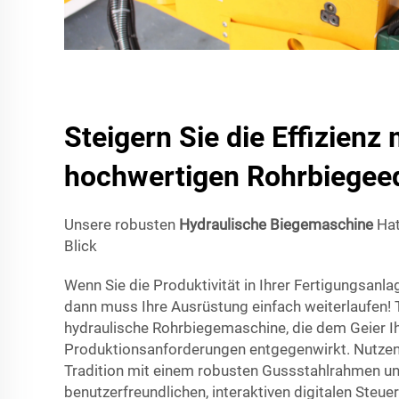
Steigern Sie die Effizienz
hochwertigen Rohrbiegee
Unsere robusten
Hydraulische Biegemaschine
Hat
Blick
Wenn Sie die Produktivität in Ihrer Fertigungsanl
dann muss Ihre Ausrüstung einfach weiterlaufen! T
hydraulische Rohrbiegemaschine, die dem Geier I
Produktionsanforderungen entgegenwirkt. Nutzen 
Tradition mit einem robusten Gussstahlrahmen un
benutzerfreundlichen, interaktiven digitalen Steu