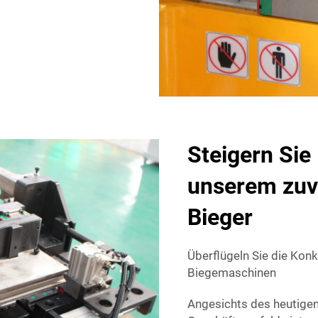
Steigern Sie 
unserem zuv
Bieger
Überflügeln Sie die Kon
Biegemaschinen
Angesichts des heutige