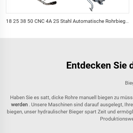
18 25 38 50 CNC 4A 2S Stahl Automatische Rohrbiegemaschine und Rohrbiegemaschinen Preis mit Schub 1 Zoll 2 Zoll 3 Zoll Linie
Entdecken Sie d
Bie
Haben Sie es satt, dicke Rohre manuell biegen zu müss
werden
. Unsere Maschinen sind darauf ausgelegt, Ihr
biegen, unser hydraulischer Bieger spart Zeit und ermög
Produktionswei