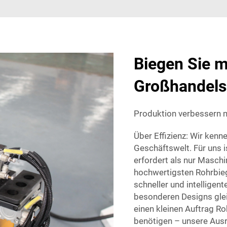
Biegen Sie m
Großhandels
Produktion verbessern 
Über Effizienz: Wir kenne
Geschäftswelt. Für uns i
erfordert als nur Maschi
hochwertigsten Rohrbieg
schneller und intelligen
besonderen Designs gle
einen kleinen Auftrag R
benötigen – unsere Ausr