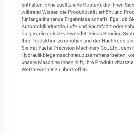
enthalten, ohne zusätzliche Kosten), die Ihnen Sich
während Wissen die Produktivität erhöht und Produ
für langanhaltende Ergebnisse schafft. Egal, ob Si
Automobilindustrie, Luft- und Raumfahrt oder nah
biegen, die solche verwendet: Hines Bending Syst
Ihre Produktion zu erhöhen und der Nachfrage ge
Sie mit Yuetai Precision Machinery Co., Ltd., de
Hydraulikbiegemaschinen, zusammenarbeiten, kön
unsere Maschine Ihnen hilft, Ihre Produktivitätszie
Wettbewerber zu übertreffen.