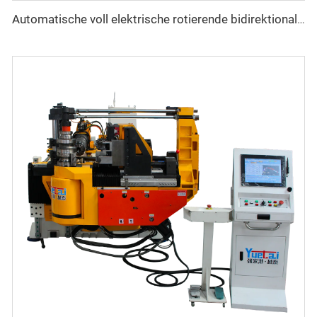
Automatische voll elektrische rotierende bidirektionale CNC-Metal-Rohrbiegemaschine der Serie Rohrbiegemaschinen