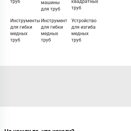
труб
квадратных
машины
труб
для труб
Инструменты
Инструмент
Устройство
для гибки
для гибки
для изгиба
медных
медных
медных
труб
труб
труб