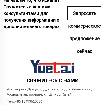
Не нашли то, что искали?
Свяжитесь с нашими
консультантами для
Запросить
получения информации о
коммерческое
дополнительных товарах.
предложение
сейчас
СВЯЖИТЕСЬ С НАМИ
Add: дорога Дунци, 8, Дунлай, городок Янше, город
Чжанцзяган, провинция Цзянсу, Китай
Тел.:
+86 18913625580