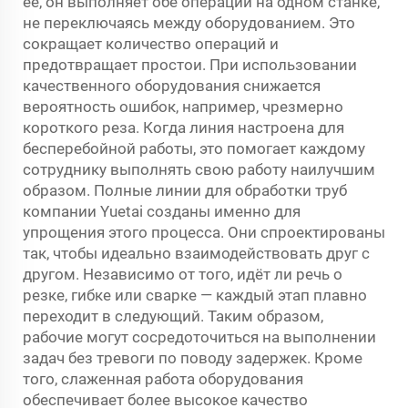
её, он выполняет обе операции на одном станке,
не переключаясь между оборудованием. Это
сокращает количество операций и
предотвращает простои. При использовании
качественного оборудования снижается
вероятность ошибок, например, чрезмерно
короткого реза. Когда линия настроена для
бесперебойной работы, это помогает каждому
сотруднику выполнять свою работу наилучшим
образом. Полные линии для обработки труб
компании Yuetai созданы именно для
упрощения этого процесса. Они спроектированы
так, чтобы идеально взаимодействовать друг с
другом. Независимо от того, идёт ли речь о
резке, гибке или сварке — каждый этап плавно
переходит в следующий. Таким образом,
рабочие могут сосредоточиться на выполнении
задач без тревоги по поводу задержек. Кроме
того, слаженная работа оборудования
обеспечивает более высокое качество