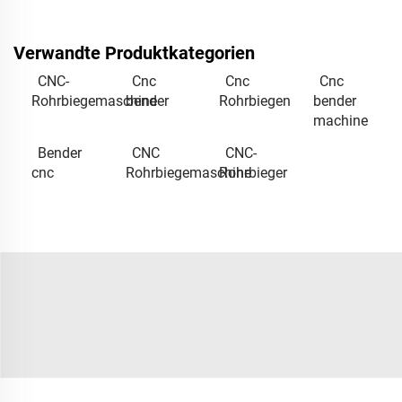
Verwandte Produktkategorien
CNC-
Cnc
Cnc
Cnc
Rohrbiegemaschine
bender
Rohrbiegen
bender
machine
Bender
CNC
CNC-
cnc
Rohrbiegemaschine
Rohrbieger