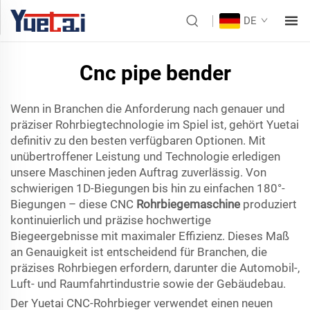
DE
Cnc pipe bender
Wenn in Branchen die Anforderung nach genauer und
präziser Rohrbiegtechnologie im Spiel ist, gehört Yuetai
definitiv zu den besten verfügbaren Optionen. Mit
unübertroffener Leistung und Technologie erledigen
unsere Maschinen jeden Auftrag zuverlässig. Von
schwierigen 1D-Biegungen bis hin zu einfachen 180°-
Biegungen – diese CNC
Rohrbiegemaschine
produziert
kontinuierlich und präzise hochwertige
Biegeergebnisse mit maximaler Effizienz. Dieses Maß
an Genauigkeit ist entscheidend für Branchen, die
präzises Rohrbiegen erfordern, darunter die Automobil-,
Luft- und Raumfahrtindustrie sowie der Gebäudebau.
Der Yuetai CNC-Rohrbieger verwendet einen neuen