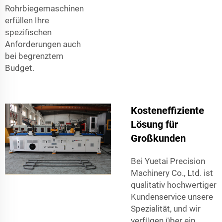
Rohrbiegemaschinen
erfüllen Ihre
spezifischen
Anforderungen auch
bei begrenztem
Budget.
Kosteneffiziente
Lösung für
Großkunden
Bei Yuetai Precision
Machinery Co., Ltd. ist
qualitativ hochwertiger
Kundenservice unsere
Spezialität, und wir
verfügen über ein