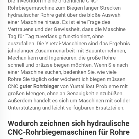
Die Investition in eine ordentliche CNC-
Rohrbiegemaschine zum Biegen langer Strecken
hydraulischer Rohre geht über die bloße Auswahl
einer Maschine hinaus. Es ist eine Frage des
Vertrauens und der Gewissheit, dass die Maschine
Tag für Tag zuverlässig funktioniert, ohne
auszufallen. Die Yuetai-Maschinen sind das Ergebnis
jahrelanger Zusammenarbeit mit Bauunternehmen,
Mechanikern und Ingenieuren, die große Rohre
schnell und präzise biegen möchten. Wenn Sie nach
einer Maschine suchen, bedenken Sie, wie viele
Rohre Sie täglich oder wöchentlich biegen müssen.
CNC
guter Rohrbieger
von Yuetai löst Probleme mit
großen Mengen, ohne an Genauigkeit einzubüßen.
Außerdem handelt es sich um Maschinen mit solider
Unterstützung und leicht verfügbaren Ersatzteilen.
Wodurch zeichnen sich hydraulische
CNC-Rohrbiegemaschinen für Rohre