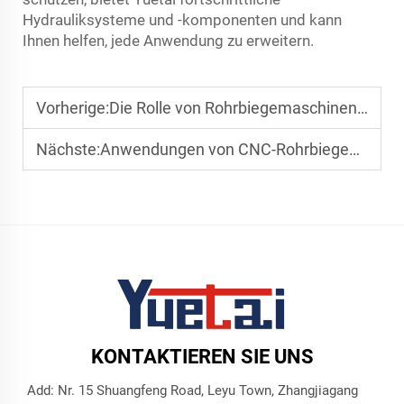
Hydrauliksysteme und -komponenten und kann
Ihnen helfen, jede Anwendung zu erweitern.
Vorherige:
Die Rolle von Rohrbiegemaschinen in großtechnischen Bauprojekten
Nächste:
Anwendungen von CNC-Rohrbiegemaschinen in der Herstellung von Fitnessgeräten
KONTAKTIEREN SIE UNS
Add: Nr. 15 Shuangfeng Road, Leyu Town, Zhangjiagang