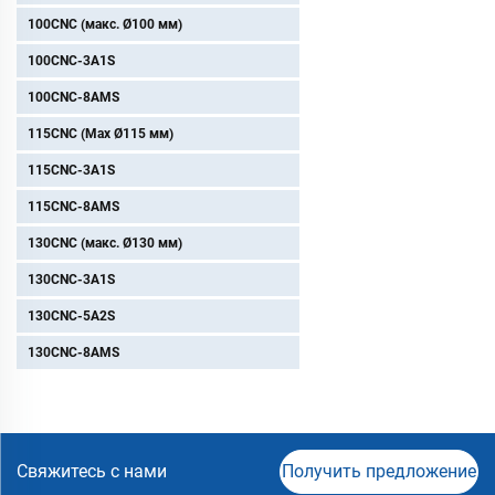
стали
100CNC (макс. Ø100 мм)
100CNC-3A1S
100CNC-8AMS
115CNC (Max Ø115 мм)
115CNC-3A1S
115CNC-8AMS
130CNC (макс. Ø130 мм)
130CNC-3A1S
130CNC-5A2S
130CNC-8AMS
Свяжитесь с нами
Получить предложение