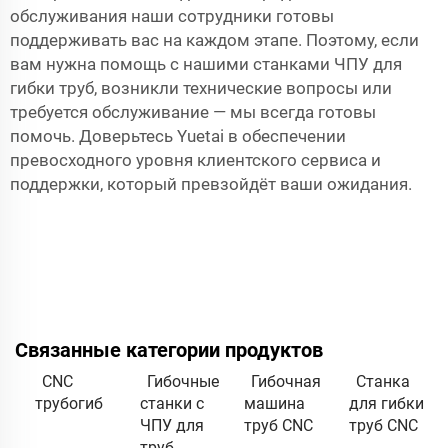
обслуживания наши сотрудники готовы
поддерживать вас на каждом этапе. Поэтому, если
вам нужна помощь с нашими станками ЧПУ для
гибки труб, возникли технические вопросы или
требуется обслуживание — мы всегда готовы
помочь. Доверьтесь Yuetai в обеспечении
превосходного уровня клиентского сервиса и
поддержки, который превзойдёт ваши ожидания.
Связанные категории продуктов
CNC
Гибочные
Гибочная
Станка
трубогиб
станки с
машина
для гибки
ЧПУ для
труб CNC
труб CNC
труб