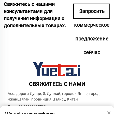
Свяжитесь с нашими
консультантами для
Запросить
получения информации о
коммерческое
дополнительных товарах.
предложение
сейчас
СВЯЖИТЕСЬ С НАМИ
Add: дорога Дунци, 8, Дунлай, городок Янше, город
Чжанцзяган, провинция Цзянсу, Китай
Тел.:
+86 18913625580