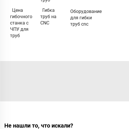
Цена
Гибка
Оборудование
гибочного
труб на
для гибки
станка с
CNC
труб cnc
ЧПУ для
труб
Не нашли то, что искали?