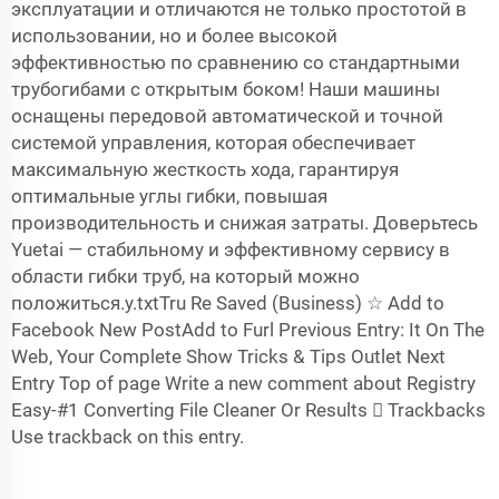
эксплуатации и отличаются не только простотой в
использовании, но и более высокой
эффективностью по сравнению со стандартными
трубогибами с открытым боком! Наши машины
оснащены передовой автоматической и точной
системой управления, которая обеспечивает
максимальную жесткость хода, гарантируя
оптимальные углы гибки, повышая
производительность и снижая затраты. Доверьтесь
Yuetai — стабильному и эффективному сервису в
области гибки труб, на который можно
положиться.y.txtTru Re Saved (Business) ☆ Add to
Facebook New PostAdd to Furl Previous Entry: It On The
Web, Your Complete Show Tricks & Tips Outlet Next
Entry Top of page Write a new comment about Registry
Easy-#1 Converting File Cleaner Or Results  Trackbacks
Use trackback on this entry.