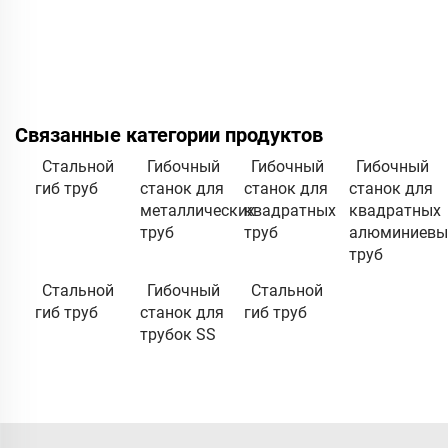
Связанные категории продуктов
Стальной
Гибочный
Гибочный
Гибочный
гиб труб
станок для
станок для
станок для
металлических
квадратных
квадратных
труб
труб
алюминиевы
труб
Стальной
Гибочный
Стальной
гиб труб
станок для
гиб труб
трубок SS