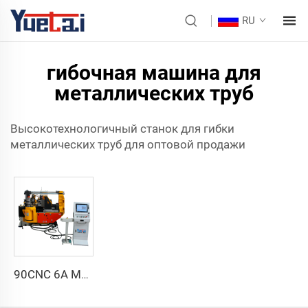
RU
гибочная машина для
металлических труб
Высокотехнологичный станок для гибки
металлических труб для оптовой продажи
90CNC 6A MS CNC трубогибочный станок, чугунная квадратная трубогибочная машина с двигателем для алюминия и нержавеющей латунной трубы