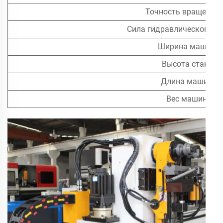
Точность вращения (
Сила гидравлического д
Ширина машины
Высота станка
Длина машины
Вес машины