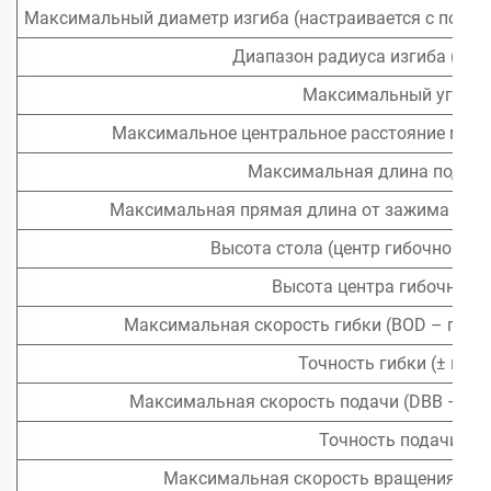
Максимальный диаметр изгиба (настраивается с помо
Диапазон радиуса изгиба (мин.
Максимальный угол и
Максимальное центральное расстояние межд
Максимальная длина подачи
Максимальная прямая длина от зажима до ко
Высота стола (центр гибочного п
Высота центра гибочного 
Максимальная скорость гибки (BOD – гибка
Точность гибки (± мм и
Максимальная скорость подачи (DBB – ра
Точность подачи (± 
Максимальная скорость вращения (POB