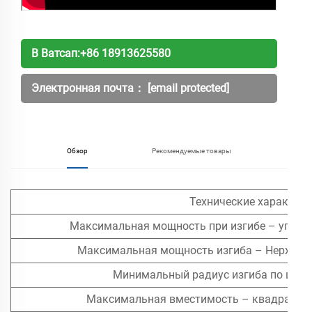
В Ватсап:
+86 18913625580
Электронная почта：
[email protected]
Обзор
Рекомендуемые товары
Технические характер
Максимальная мощность при изгибе – углерод
Максимальная мощность изгиба – Нержавею
Минимальный радиус изгиба по цент
Максимальная вместимость – квадратные