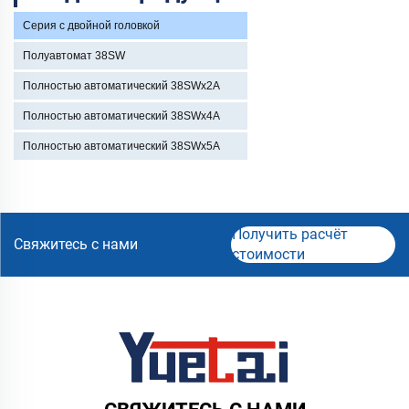
Серия с двойной головкой
Полуавтомат 38SW
Полностью автоматический 38SWx2A
Полностью автоматический 38SWx4A
Полностью автоматический 38SWx5A
Получить расчёт
Свяжитесь с нами
стоимости