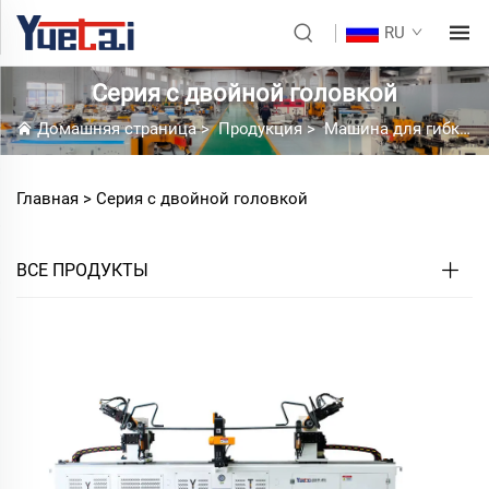
RU
Серия с двойной головкой
Домашняя страница
>
Продукция
>
Машина для гибки труб
Главная >
Серия с двойной головкой
ВСЕ ПРОДУКТЫ