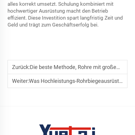
alles korrekt umsetzt. Schulung kombiniert mit
hochwertiger Ausrüstung macht den Betrieb
effizient. Diese Investition spart langfristig Zeit und
Geld und trägt zum Geschäftserfolg bei.
Zurück:
Die beste Methode, Rohre mit großem Durchmesser ohne Materialverformung zu biegen
Weiter:
Was Hochleistungs-Rohrbiegeausrüstung für Infrastrukturprojekte bedeutet