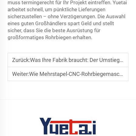
muss termingerecht für Ihr Projekt eintreffen. Yuetai
arbeitet schnell, um pünktliche Lieferungen
sicherzustellen – ohne Verzögerungen. Die Auswahl
eines guten Großhändlers spart Geld und stellt
sicher, dass Sie die beste Ausrüstung für
großformatiges Rohrbiegen erhalten.
Zurück:
Was Ihre Fabrik braucht: Der Umstieg von hydraulischen auf elektrische Rohrbiegemaschinen
Weiter:
Wie Mehrstapel-CNC-Rohrbiegemaschinen Ihnen Stunden bei der Werkzeugwechselzeit sparen