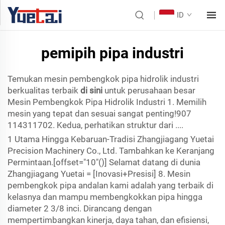
ID
pemipih pipa industri
Temukan mesin pembengkok pipa hidrolik industri
berkualitas terbaik
di sini
untuk perusahaan besar
Mesin Pembengkok Pipa Hidrolik Industri 1. Memilih
mesin yang tepat dan sesuai sangat penting!907
1143
11702. Kedua, perhatikan struktur dari ....
1 Utama Hingga Kebaruan-Tradisi Zhangjiagang Yuetai
Precision Machinery Co., Ltd. Tambahkan ke Keranjang
Permintaan.[offset="10"()] Selamat datang di dunia
Zhangjiagang Yuetai = [Inovasi+Presisi] 8. Mesin
pembengkok pipa andalan kami adalah yang terbaik di
kelasnya dan mampu membengkokkan pipa hingga
diameter 2 3/8 inci. Dirancang dengan
mempertimbangkan kinerja, daya tahan, dan efisiensi,