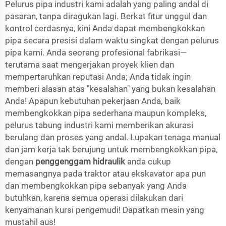
Pelurus pipa industri kami adalah yang paling andal di
pasaran, tanpa diragukan lagi. Berkat fitur unggul dan
kontrol cerdasnya, kini Anda dapat membengkokkan
pipa secara presisi dalam waktu singkat dengan pelurus
pipa kami. Anda seorang profesional fabrikasi—
terutama saat mengerjakan proyek klien dan
mempertaruhkan reputasi Anda; Anda tidak ingin
memberi alasan atas "kesalahan" yang bukan kesalahan
Anda! Apapun kebutuhan pekerjaan Anda, baik
membengkokkan pipa sederhana maupun kompleks,
pelurus tabung industri kami memberikan akurasi
berulang dan proses yang andal. Lupakan tenaga manual
dan jam kerja tak berujung untuk membengkokkan pipa,
dengan
penggenggam hidraulik
anda cukup
memasangnya pada traktor atau ekskavator apa pun
dan membengkokkan pipa sebanyak yang Anda
butuhkan, karena semua operasi dilakukan dari
kenyamanan kursi pengemudi! Dapatkan mesin yang
mustahil aus!