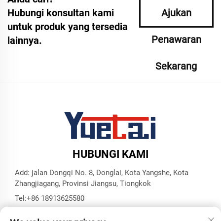
Hubungi konsultan kami
Ajukan
untuk produk yang tersedia
Penawaran
lainnya.
Sekarang
HUBUNGI KAMI
Add: jalan Dongqi No. 8, Donglai, Kota Yangshe, Kota
Zhangjiagang, Provinsi Jiangsu, Tiongkok
Tel:
+86 18913625580
Surel:
[email protected]