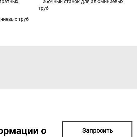
адратных
Гибочный станок для алюминиевых
труб
ниевых труб
ормации о
Запросить