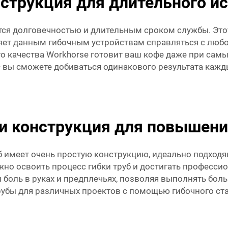
струкция для длительного и
ется долговечностью и длительным сроком службы. Это
яет данным гибочным устройствам справляться с любо
 качества Workhorse готовит ваш кофе даже при самы
— вы сможете добиваться одинакового результата кажды
ии конструкция для повышен
б имеет очень простую конструкцию, идеально подходя
жно освоить процесс гибки труб и достигать професс
 боль в руках и предплечьях, позволяя выполнять бол
рубы для различных проектов с помощью гибочного ста