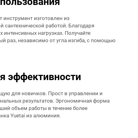
спользования
т инструмент изготовлен из
й сантехнической работой. Благодаря
х интенсивных нагрузках. Получайте
й раз, независимо от угла изгиба, с помощью
ия эффективности
щую для новичков. Прост в управлении и
иональных результатов. Эргономичная форма
ьший объем работы в течение более
нка Yuetai из алюминия.