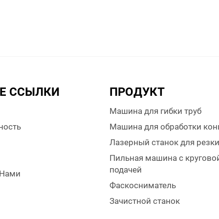
Е ССЫЛКИ
ПРОДУКТ
Машина для гибки труб
ность
Машина для обработки кон
Лазерный станок для резк
Пильная машина с кругово
подачей
 Нами
Фаскосниматель
Зачистной станок