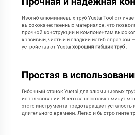
Прочная и надежная кон
Изогиб алюминиевых труб Yuetai Tool отлича
высококачественных материалов, что позвол
прочной конструкции и компонентам высокого
красивый, чистый и гладкий изгиб оправкой 
устройства от Yuetai
хороший гибщик труб
.
Простая в использован
Гибочный станок Yuetai для алюминиевых тру
использовании. Всего за несколько минут мо
этого инструмента предотвращает усталость и
длительного времени. Легко и быстро гните т