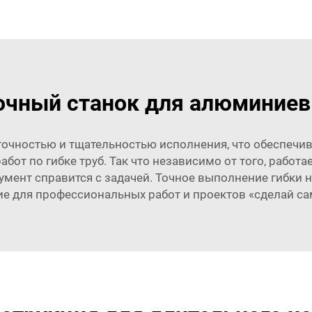
чный станок для алюминиев
точностью и тщательностью исполнения, что обеспечи
абот по гибке труб. Так что независимо от того, рабо
мент справится с задачей. Точное выполнение гибки н
е для профессиональных работ и проектов «сделай сам»