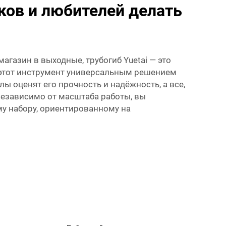
ков и любителей делать
газин в выходные, трубогиб Yuetai — это
 этот инструмент универсальным решением
ы оценят его прочность и надёжность, а все,
 Независимо от масштаба работы, вы
у набору, ориентированному на