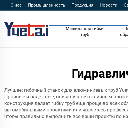
О нас
Промышленность
Продукция
Новости
С
Машина для гибки
труб
обр
Гидравли
Лучшее: гибочный станок для алюминиевых труб Yuet
Прочные и надежные, они являются отличным вложен
конструкция делает гибку труб еще проще во всех о
автомобильными проектами или являетесь професс
чтобы правильно выполнить все ваши проекты по и