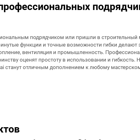
 профессиональных подрядчи
сиональным подрядчиком или пришли в строительный ма
двинутые функции и точные возможности гибки делают
отопление, вентиляция и промышленность. Профессионал
оинству оценят простоту в использовании и гибкость.
ai станут отличным дополнением к любому мастерском
ктов