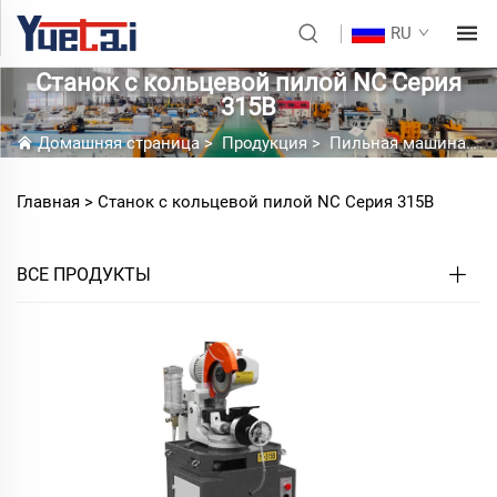
RU
Станок с кольцевой пилой NC Серия
315B
Домашняя страница
>
Продукция
>
Пильная машина с круговой подачей
Главная >
Станок с кольцевой пилой NC Серия 315B
ВСЕ ПРОДУКТЫ