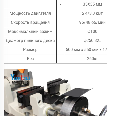
-
35X35 мм
Мощность двигателя
2,4/3,0 кВт
Скорость вращения
96/48 об/мин
Максимальный зажим
φ100
Диаметр пильного диска
φ250-325
Размер
500 мм x 550 мм x 1700 
Вес
260кг