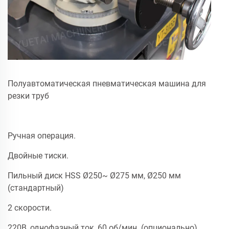
Полуавтоматическая пневматическая машина для
резки труб
Ручная операция.
Двойные тиски.
Пильный диск HSS Ø250~ Ø275 мм, Ø250 мм
(стандартный)
2 скорости.
220В, однофазный ток, 60 об/мин. (опционально)