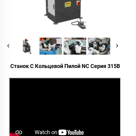
Станок С Кольцевой Пилой NC Серия 315B